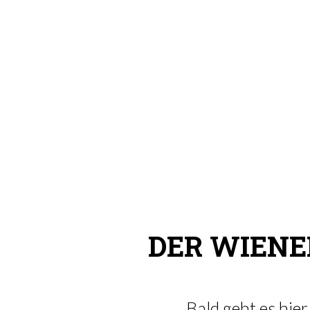
DER WIENE
Bald geht es hie